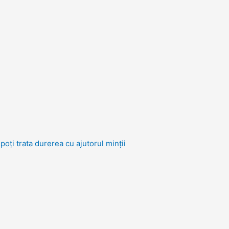
oți trata durerea cu ajutorul minții