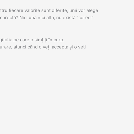
ru fiecare valorile sunt diferite, unii vor alege
corectă? Nici una nici alta, nu există “corect”.
itația pe care o simțiți în corp.
urare, atunci când o veți accepta și o veți