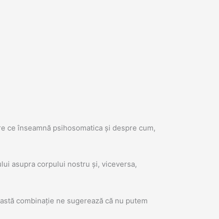
espre ce înseamnă psihosomatica și despre cum,
lui asupra corpului nostru și, viceversa,
ceastă combinație ne sugerează că nu putem