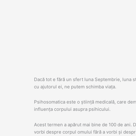
Skip
to
content
Dacă tot e fără un sfert luna Septembrie, luna 
cu ajutorul ei, ne putem schimba viața.
Psihosomatica este o știință medicală, care demo
influența corpului asupra psihicului.
Acest termen a apărut mai bine de 100 de ani. 
vorbi despre corpul omului fără a vorbi și despre