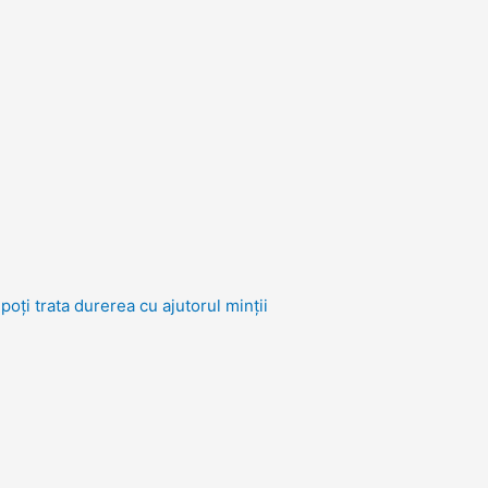
oți trata durerea cu ajutorul minții