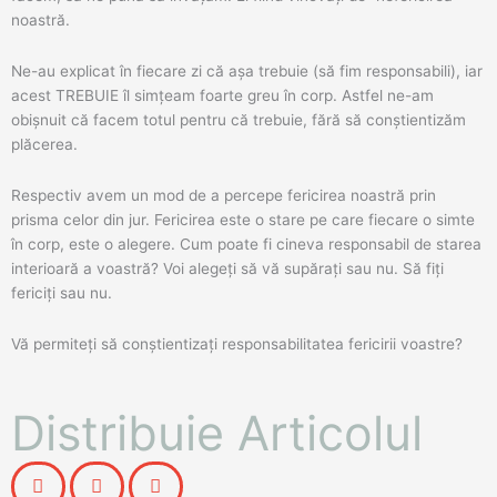
noastră.
Ne-au explicat în fiecare zi că așa trebuie (să fim responsabili), iar
acest TREBUIE îl simțeam foarte greu în corp. Astfel ne-am
obișnuit că facem totul pentru că trebuie, fără să conștientizăm
plăcerea.
Respectiv avem un mod de a percepe fericirea noastră prin
prisma celor din jur. Fericirea este o stare pe care fiecare o simte
în corp, este o alegere. Cum poate fi cineva responsabil de starea
interioară a voastră? Voi alegeți să vă supărați sau nu. Să fiți
fericiți sau nu.
Vă permiteți să conștientizați responsabilitatea fericirii voastre?
Distribuie Articolul