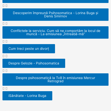
Descoperim împreună Psihosomatica - Lorina Buga și
Denis Smirnov
Conflictele la serviciu. Cum să ne comportăm la locul de
muncă - La emisiunea „Întreabă-mă”
Cum treci peste un divorț
Despre Gelozie - Psihosomatica
Despre psihosomatică la Tv8 în emisiunea Mercur
Retrograd
iSănătate - Lorina Buga