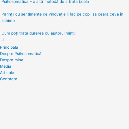
Psihosomatica – o altă metodă de a trata boala
Părinții cu sentimente de vinovăție îl fac pe copil să ceară ceva în
schimb
Cum poți trata durerea cu ajutorul minții
Principală
Despre Psihosomatică
Despre mine
Media
Articole
Contacte