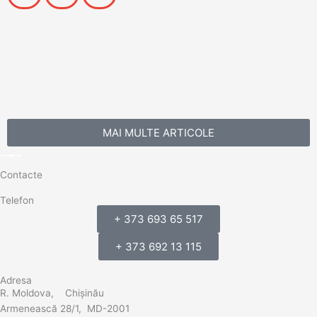
MAI MULTE ARTICOLE
Contacte
Telefon
+ 373 693 65 517
+ 373 692 13 115
Adresa
R. Moldova, Chișinău
Armenească 28/1, MD-2001